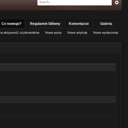
Co nowego?
Regulamin Główny
Komentarze
Galeria
lna aktywność użytkowników
Nowe posty
Nowe artykuły
Nowe wydarzenia